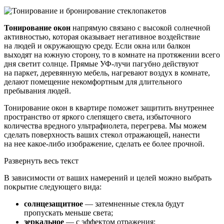
Тонирование окон
напрямую связано с высокой солнечной
активностью, которая оказывает негативное воздействие
на людей и окружающую среду. Если окна или балкон
выходят на южную сторону, то в комнате на протяжении всего
дня светит солнце. Прямые УФ-лучи пагубно действуют
на паркет, деревянную мебель, нагревают воздух в комнате,
делают помещение некомфортным для длительного
пребывания людей.
Тонирование окон в квартире поможет защитить внутреннее
пространство от яркого слепящего света, избыточного
количества вредного ультрафиолета, перегрева. Мы можем
сделать поверхность ваших стекол отражающей, нанести
на нее какое-либо изображение, сделать ее более прочной.
Развернуть весь текст
В зависимости от ваших намерений и целей можно выбрать
покрытие следующего вида:
солнцезащитное
— затемненные стекла будут
пропускать меньше света;
зеркальное
— с эффектом отражения;