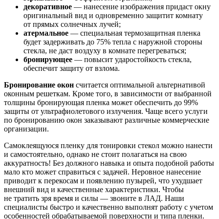
декоративное
— нанесение изображения придаст окну
оригинальный вид и одновременно защитит комнату
от прямых солнечных лучей;
атермальное
— специальная термозащитная пленка
будет задерживать до 75% тепла с наружной стороны
стекла, не даст воздуху в комнате перегреваться;
бронирующее
— повысит ударостойкость стекла,
обеспечит защиту от взлома.
Бронирование окон
считается оптимальной альтернативой
оконным решеткам. Кроме того, в зависимости от выбранной
толщины бронирующая пленка может обеспечить до 99%
защиты от ультрафиолетового излучения. Чаще всего услуги
по бронированию окон заказывают различные коммерческие
организации.
Самоклеящуюся пленку для тонировки стекол можно нанести
и самостоятельно, однако не стоит полагаться на свою
аккуратность! Без должного навыка и опыта подобной работы
мало кто может справиться с задачей. Неровное нанесение
приводит к перекосам и появлению пузырей, что ухудшает
внешний вид и качественные характеристики. Чтобы
не тратить зря время и силы — звоните в ЛАД. Наши
специалисты быстро и качественно выполнят работу с учетом
особенностей обрабатываемой поверхности и типа пленки.