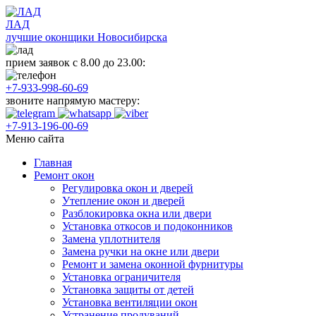
ЛАД
лучшие оконщики Новосибирска
прием заявок с 8.00 до 23.00:
+7-933-998-60-69
звоните напрямую мастеру:
+7-913-196-00-69
Меню сайта
Главная
Ремонт окон
Регулировка окон и дверей
Утепление окон и дверей
Разблокировка окна или двери
Установка откосов и подоконников
Замена уплотнителя
Замена ручки на окне или двери
Ремонт и замена оконной фурнитуры
Установка ограничителя
Установка защиты от детей
Установка вентиляции окон
Устранение продуваний